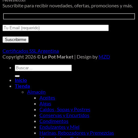
Suscribite para recibir novedades, ofertas, promociones y más.
Certificados SSL Argentina
Copyright 2026 ©
Le Pot Market
| Design by
MZD
Buscar
por:
Inicio
Tienda
Almacén
Aceites
Algas
Caldos , Sopas y Postres
Conservas y Encurtidos
Condimentos
Endulzantes y Miel
Harinas, Rebozadores y Premezclas