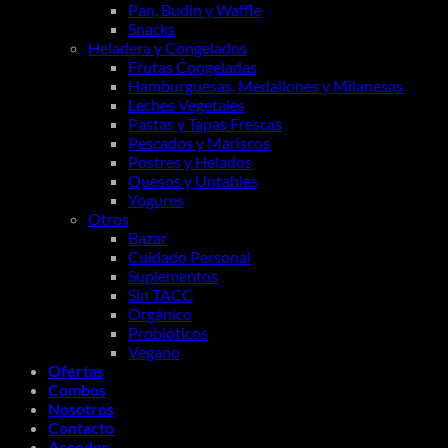
Pan, Budin y Waffle
Snacks
Heladera y Congelados
Frutas Congeladas
Hamburguesas, Medallones y Milanesas
Leches Vegetales
Pastas y Tapas Frescas
Pescados y Mariscos
Postres y Helados
Quesos y Untables
Yogures
Otros
Bazar
Cuidado Personal
Suplementos
Sin TACC
Orgánico
Probióticos
Vegano
Ofertas
Combos
Nosotros
Contacto
Acceder