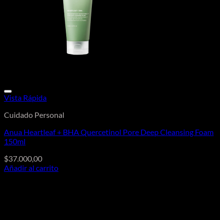
Vista Rápida
Cuidado Personal
Anua Heartleaf + BHA Quercetinol Pore Deep Cleansing Foam
150ml
$
37.000,00
Añadir al carrito