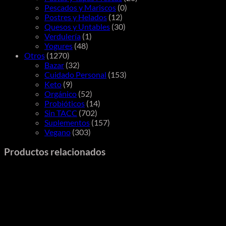
Pescados y Mariscos
(0)
Postres y Helados
(12)
Quesos y Untables
(30)
Verdulería
(1)
Yogures
(48)
Otros
(1270)
Bazar
(32)
Cuidado Personal
(153)
Keto
(9)
Orgánico
(52)
Probióticos
(14)
Sin TACC
(702)
Suplementos
(157)
Vegano
(303)
Productos relacionados