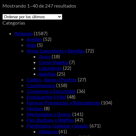
Mostrando 1–40 de 247 resultados
Categorías
Almacén
(1587)
Aceites
(52)
Alga
(5)
Arroz, Legumbres y Semillas
(72)
Arroz
(18)
Carne Vegetal
(7)
Legumbres
(22)
Semillas
(25)
Caldos , Sopas y Postres
(27)
Condimentos
(158)
Conservas y Encurtidos
(36)
Endulzantes y Miel
(48)
Harinas, Premezclas y Rebozadores
(104)
Hierbas
(8)
Mermeladas y Dulces
(141)
Pan, Budines y Waffles
(47)
Panificados, Galletas y Snacks
(671)
Alfajores
(41)