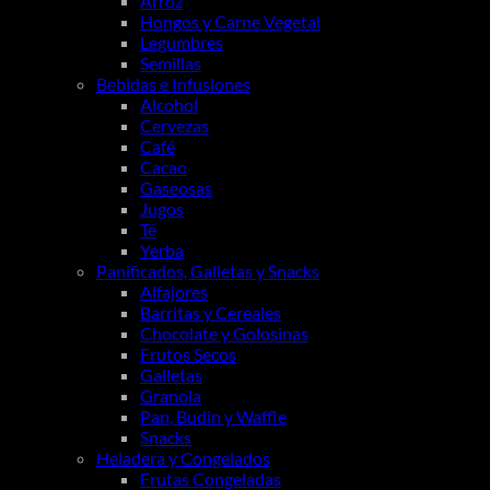
Arroz
Hongos y Carne Vegetal
Legumbres
Semillas
Bebidas e Infusiones
Alcohol
Cervezas
Café
Cacao
Gaseosas
Jugos
Té
Yerba
Panificados, Galletas y Snacks
Alfajores
Barritas y Cereales
Chocolate y Golosinas
Frutos Secos
Galletas
Granola
Pan, Budin y Waffle
Snacks
Heladera y Congelados
Frutas Congeladas