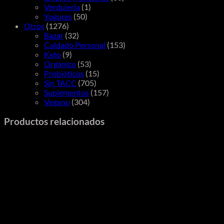
Verdulería
(1)
Yogures
(50)
Otros
(1276)
Bazar
(32)
Cuidado Personal
(153)
Keto
(9)
Orgánico
(53)
Probióticos
(15)
Sin TACC
(705)
Suplementos
(157)
Vegano
(304)
Productos relacionados