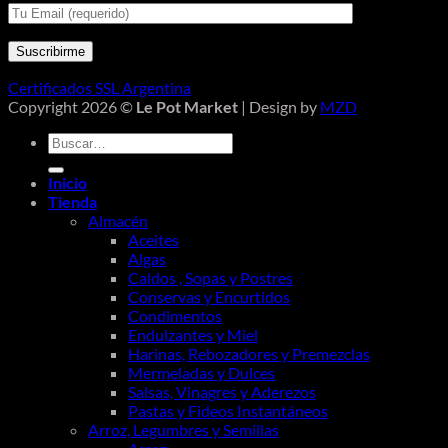
Certificados SSL Argentina
Copyright 2026 ©
Le Pot Market
| Design by
MZD
Buscar
por:
Inicio
Tienda
Almacén
Aceites
Algas
Caldos , Sopas y Postres
Conservas y Encurtidos
Condimentos
Endulzantes y Miel
Harinas, Rebozadores y Premezclas
Mermeladas y Dulces
Salsas, Vinagres y Aderezos
Pastas y Fideos Instantáneos
Arroz, Legumbres y Semillas