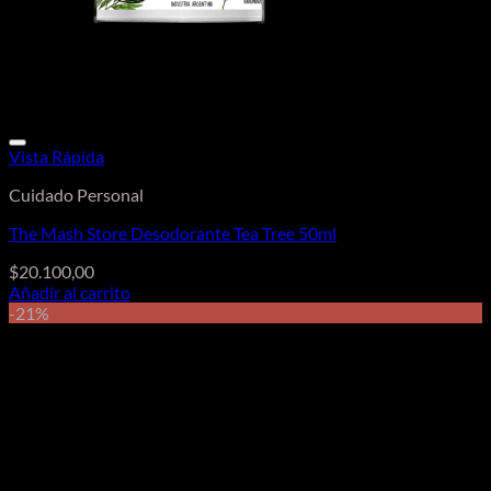
Vista Rápida
Cuidado Personal
The Mash Store Desodorante Tea Tree 50ml
$
20.100,00
Añadir al carrito
-21%