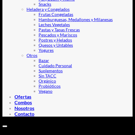
Snacks
Heladera y Congelados
Frutas Congeladas
Hamburguesas, Medallones y Milanesas
Leches Vegetales
Pastas y Tapas Frescas
Pescados y Mariscos
Postres y Helados
Quesos y Untables
Yogures
Otros
Bazar
Cuidado Personal
Suplementos
Sin TACC
Orgánico
Probióticos
Vegano
Ofertas
Combos
Nosotros
Contacto