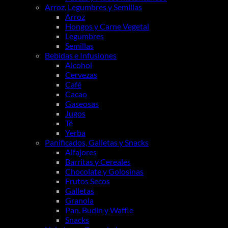
Arroz, Legumbres y Semillas
Arroz
Hongos y Carne Vegetal
Legumbres
Semillas
Bebidas e Infusiones
Alcohol
Cervezas
Café
Cacao
Gaseosas
Jugos
Té
Yerba
Panificados, Galletas y Snacks
Alfajores
Barritas y Cereales
Chocolate y Golosinas
Frutos Secos
Galletas
Granola
Pan, Budin y Waffle
Snacks