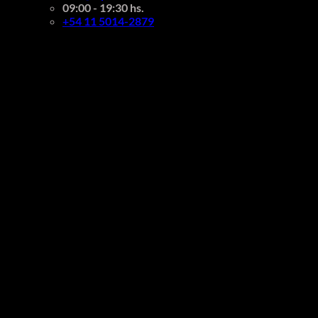
09:00 - 19:30 hs.
+54 11 5014-2879