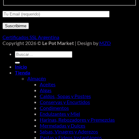
Certificados SSL Argentina
Copyright 2026 ©
Le Pot Market
| Design by
MZD
Buscar
por:
Inicio
Tienda
Almacén
Aceites
Algas
Caldos , Sopas y Postres
Conservas y Encurtidos
Condimentos
Endulzantes y Miel
Harinas, Rebozadores y Premezclas
Mermeladas y Dulces
Salsas, Vinagres y Aderezos
Pastas y Fideos Instantáneos