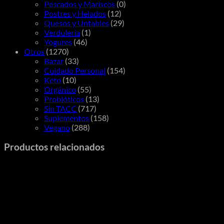
Pescados y Mariscos
(0)
Postres y Helados
(12)
Quesos y Untables
(29)
Verdulería
(1)
Yogures
(46)
Otros
(1270)
Bazar
(33)
Cuidado Personal
(154)
Keto
(10)
Orgánico
(55)
Probióticos
(13)
Sin TACC
(717)
Suplementos
(158)
Vegano
(288)
Productos relacionados