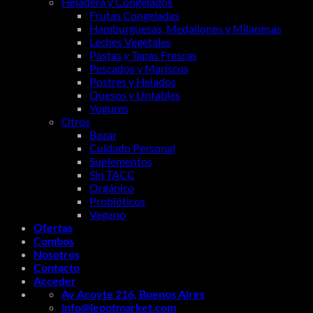
Heladera y Congelados
Frutas Congeladas
Hamburguesas, Medallones y Milanesas
Leches Vegetales
Pastas y Tapas Frescas
Pescados y Mariscos
Postres y Helados
Quesos y Untables
Yogures
Otros
Bazar
Cuidado Personal
Suplementos
Sin TACC
Orgánico
Probióticos
Vegano
Ofertas
Combos
Nosotros
Contacto
Acceder
Av Acoyte 216, Buenos Aires
info@lepotmarket.com