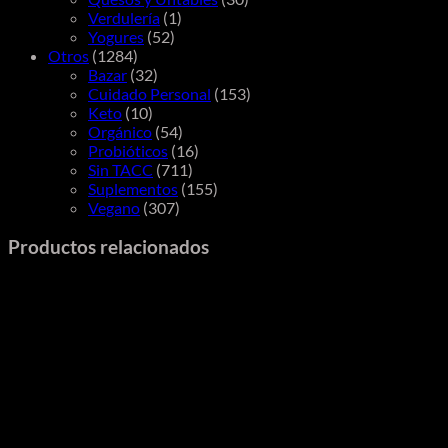
Verdulería
(1)
Yogures
(52)
Otros
(1284)
Bazar
(32)
Cuidado Personal
(153)
Keto
(10)
Orgánico
(54)
Probióticos
(16)
Sin TACC
(711)
Suplementos
(155)
Vegano
(307)
Productos relacionados