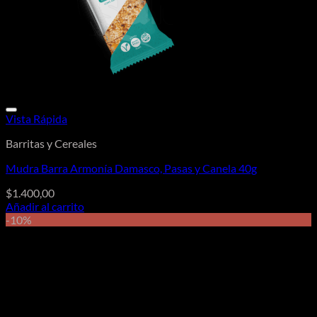
Vista Rápida
Barritas y Cereales
Mudra Barra Armonía Damasco, Pasas y Canela 40g
$
1.400,00
Añadir al carrito
-10%