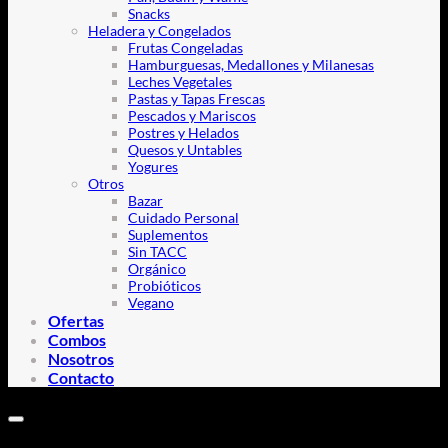
Snacks
Heladera y Congelados
Frutas Congeladas
Hamburguesas, Medallones y Milanesas
Leches Vegetales
Pastas y Tapas Frescas
Pescados y Mariscos
Postres y Helados
Quesos y Untables
Yogures
Otros
Bazar
Cuidado Personal
Suplementos
Sin TACC
Orgánico
Probióticos
Vegano
Ofertas
Combos
Nosotros
Contacto