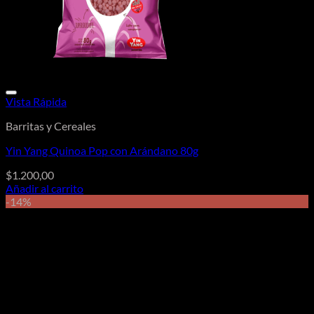
Vista Rápida
Barritas y Cereales
Yin Yang Quinoa Pop con Arándano 80g
$
1.200,00
Añadir al carrito
-14%