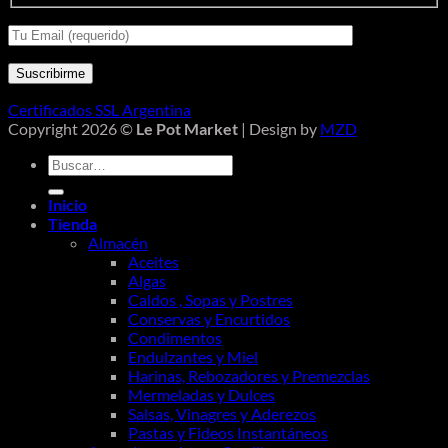
Certificados SSL Argentina
Copyright 2026 ©
Le Pot Market
| Design by
MZD
Buscar
por:
Inicio
Tienda
Almacén
Aceites
Algas
Caldos , Sopas y Postres
Conservas y Encurtidos
Condimentos
Endulzantes y Miel
Harinas, Rebozadores y Premezclas
Mermeladas y Dulces
Salsas, Vinagres y Aderezos
Pastas y Fideos Instantáneos