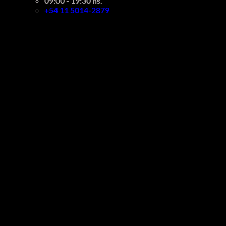
09:00 - 19:30 hs.
+54 11 5014-2879