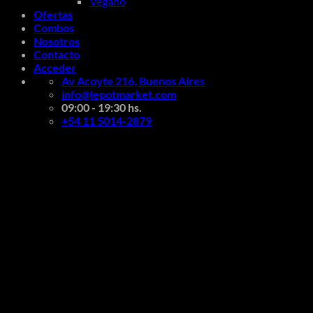
Vegano
Ofertas
Combos
Nosotros
Contacto
Acceder
Av Acoyte 216, Buenos Aires
info@lepotmarket.com
09:00 - 19:30 hs.
+54 11 5014-2879