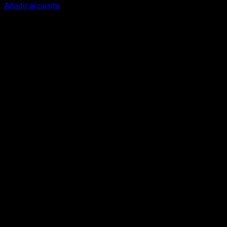
Añadir al carrito