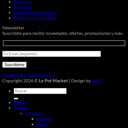
Nosotros
Contacto
Preguntas Frecuentes
Política de privacidad
Newsletter
Suscribite para recibir novedades, ofertas, promociones y más.
Certificados SSL Argentina
Copyright 2026 ©
Le Pot Market
| Design by
MZD
Buscar
por:
Inicio
Tienda
Almacén
Aceites
Algas