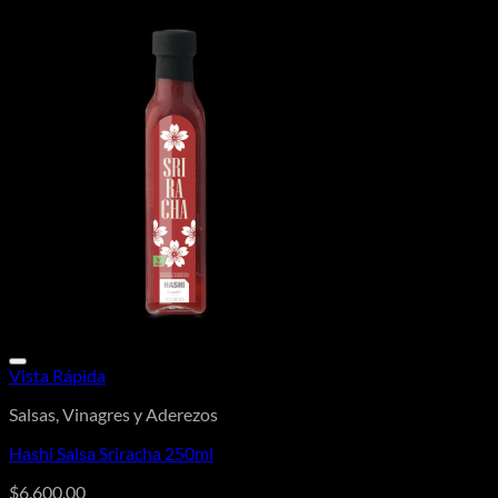
Vista Rápida
Salsas, Vinagres y Aderezos
Hashi Salsa Sriracha 250ml
$
6.600,00