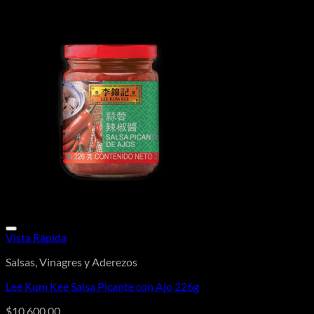
Vista Rápida
Salsas, Vinagres y Aderezos
Lee Kum Kee Salsa Picante con Ajo 226g
$
10.600,00