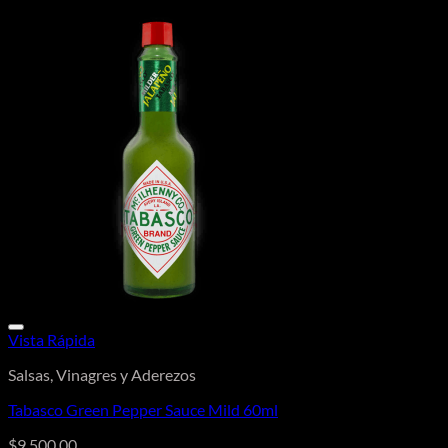
Vista Rápida
Salsas, Vinagres y Aderezos
Tabasco Green Pepper Sauce Mild 60ml
$
9.500,00