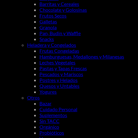
Barritas y Cereales
Chocolate y Golosinas
Frutos Secos
Galletas
Granola
Pan, Budin y Waffle
Snacks
Heladera y Congelados
Frutas Congeladas
Hamburguesas, Medallones y Milanesas
Leches Vegetales
Pastas y Tapas Frescas
Pescados y Mariscos
Postres y Helados
Quesos y Untables
Yogures
Otros
Bazar
Cuidado Personal
Suplementos
Sin TACC
Orgánico
Probióticos