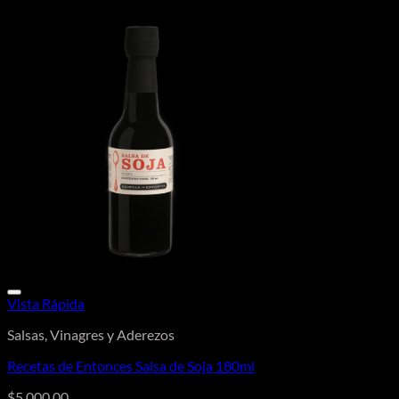
Vista Rápida
Salsas, Vinagres y Aderezos
Recetas de Entonces Salsa de Soja 180ml
$
5.000,00