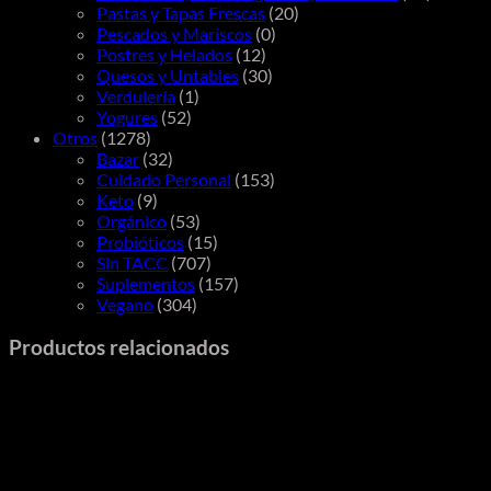
Pastas y Tapas Frescas
(20)
Pescados y Mariscos
(0)
Postres y Helados
(12)
Quesos y Untables
(30)
Verdulería
(1)
Yogures
(52)
Otros
(1278)
Bazar
(32)
Cuidado Personal
(153)
Keto
(9)
Orgánico
(53)
Probióticos
(15)
Sin TACC
(707)
Suplementos
(157)
Vegano
(304)
Productos relacionados