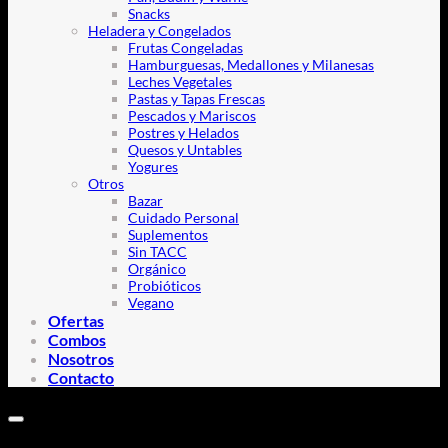
Snacks
Heladera y Congelados
Frutas Congeladas
Hamburguesas, Medallones y Milanesas
Leches Vegetales
Pastas y Tapas Frescas
Pescados y Mariscos
Postres y Helados
Quesos y Untables
Yogures
Otros
Bazar
Cuidado Personal
Suplementos
Sin TACC
Orgánico
Probióticos
Vegano
Ofertas
Combos
Nosotros
Contacto