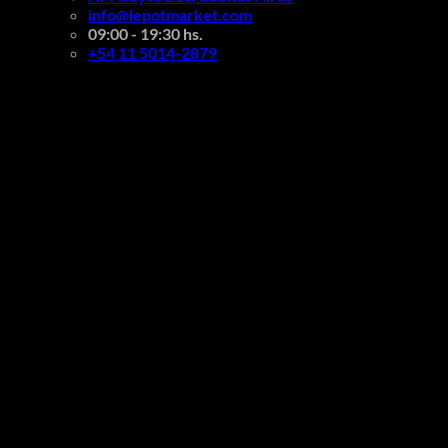
info@lepotmarket.com
09:00 - 19:30 hs.
+54 11 5014-2879