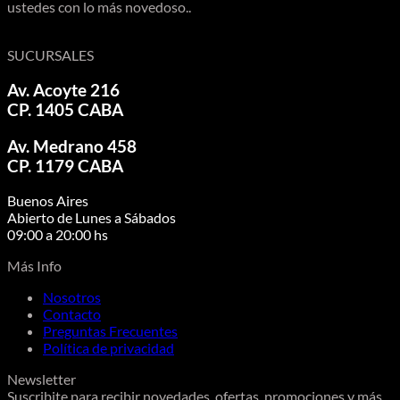
ustedes con lo más novedoso..
SUCURSALES
Av. Acoyte 216
CP. 1405 CABA
Av. Medrano 458
CP. 1179 CABA
Buenos Aires
Abierto de Lunes a Sábados
09:00 a 20:00 hs
Más Info
Nosotros
Contacto
Preguntas Frecuentes
Política de privacidad
Newsletter
Suscribite para recibir novedades, ofertas, promociones y más.