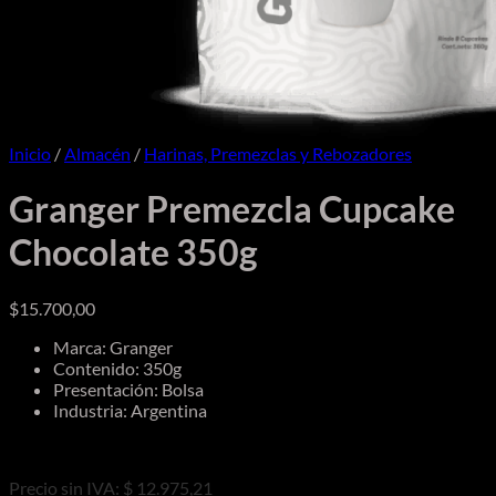
Inicio
/
Almacén
/
Harinas, Premezclas y Rebozadores
Granger Premezcla Cupcake
Chocolate 350g
$
15.700,00
Marca: Granger
Contenido: 350g
Presentación: Bolsa
Industria: Argentina
Precio sin IVA: $ 12.975,21