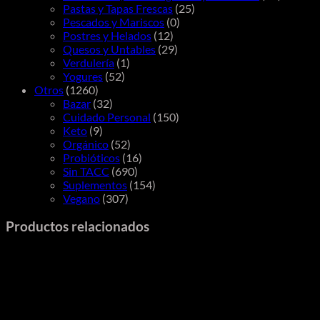
Pastas y Tapas Frescas
(25)
Pescados y Mariscos
(0)
Postres y Helados
(12)
Quesos y Untables
(29)
Verdulería
(1)
Yogures
(52)
Otros
(1260)
Bazar
(32)
Cuidado Personal
(150)
Keto
(9)
Orgánico
(52)
Probióticos
(16)
Sin TACC
(690)
Suplementos
(154)
Vegano
(307)
Productos relacionados