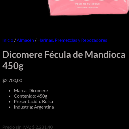
Inicio
/
Almacén
/
Harinas, Premezclas y Rebozadores
Dicomere Fécula de Mandioca
450g
$
2.700,00
Marca: Dicomere
Contenido: 450g
Presentación: Bolsa
Industria: Argentina
Precio sin IVA: $ 2.231,40