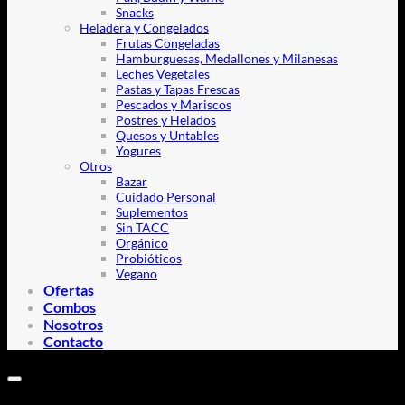
Snacks
Heladera y Congelados
Frutas Congeladas
Hamburguesas, Medallones y Milanesas
Leches Vegetales
Pastas y Tapas Frescas
Pescados y Mariscos
Postres y Helados
Quesos y Untables
Yogures
Otros
Bazar
Cuidado Personal
Suplementos
Sin TACC
Orgánico
Probióticos
Vegano
Ofertas
Combos
Nosotros
Contacto