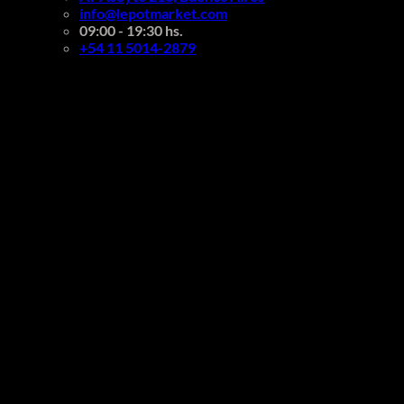
info@lepotmarket.com
09:00 - 19:30 hs.
+54 11 5014-2879