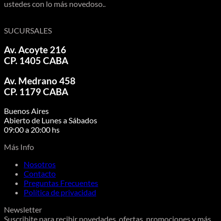
ustedes con lo más novedoso..
SUCURSALES
Av. Acoyte 216
CP. 1405 CABA
Av. Medrano 458
CP. 1179 CABA
Buenos Aires
Abierto de Lunes a Sábados
09:00 a 20:00 hs
Más Info
Nosotros
Contacto
Preguntas Frecuentes
Política de privacidad
Newsletter
Suscribite para recibir novedades, ofertas, promociones y más.