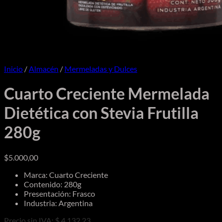
Inicio
/
Almacén
/
Mermeladas y Dulces
Cuarto Creciente Mermelada
Dietética con Stevia Frutilla
280g
$
5.000,00
Marca: Cuarto Creciente
Contenido: 280g
Presentación: Frasco
Industria: Argentina
Precio sin IVA: $ 4.132,23