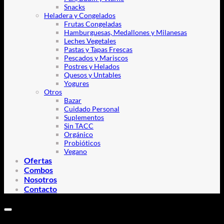
Snacks
Heladera y Congelados
Frutas Congeladas
Hamburguesas, Medallones y Milanesas
Leches Vegetales
Pastas y Tapas Frescas
Pescados y Mariscos
Postres y Helados
Quesos y Untables
Yogures
Otros
Bazar
Cuidado Personal
Suplementos
Sin TACC
Orgánico
Probióticos
Vegano
Ofertas
Combos
Nosotros
Contacto