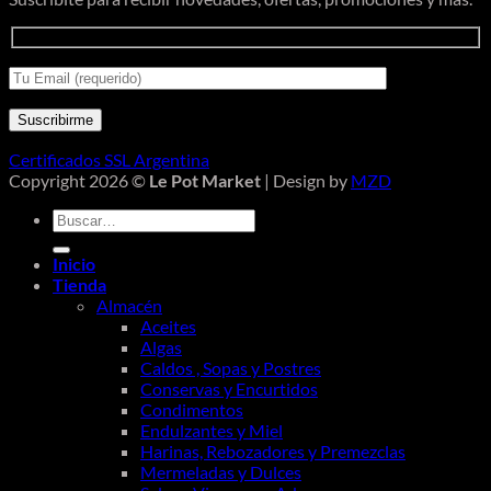
Certificados SSL Argentina
Copyright 2026 ©
Le Pot Market
| Design by
MZD
Buscar
por:
Inicio
Tienda
Almacén
Aceites
Algas
Caldos , Sopas y Postres
Conservas y Encurtidos
Condimentos
Endulzantes y Miel
Harinas, Rebozadores y Premezclas
Mermeladas y Dulces