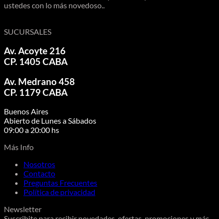
ustedes con lo más novedoso..
SUCURSALES
Av. Acoyte 216
CP. 1405 CABA
Av. Medrano 458
CP. 1179 CABA
Buenos Aires
Abierto de Lunes a Sábados
09:00 a 20:00 hs
Más Info
Nosotros
Contacto
Preguntas Frecuentes
Política de privacidad
Newsletter
Suscribite para recibir novedades, ofertas, promociones y más.